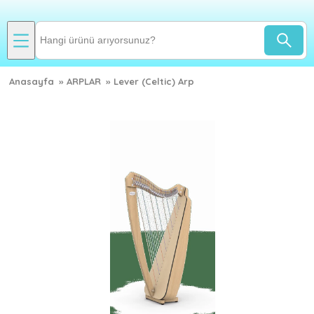
Anasayfa
»
ARPLAR
»
Lever (Celtic) Arp