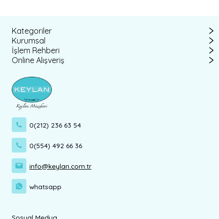
Kategoriler
Kurumsal
İşlem Rehberi
Online Alışveriş
0(212) 236 63 54
0(554) 492 66 36
info@keylan.com.tr
whatsapp
Sosyal Medya