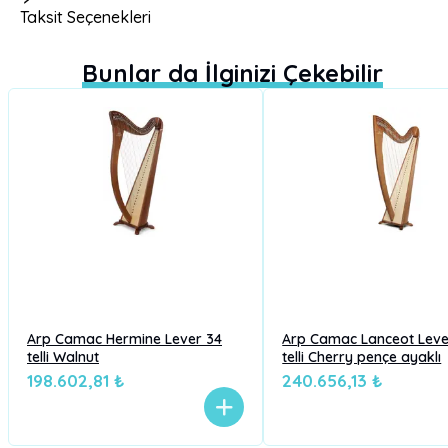
Taksit Seçenekleri
Bunlar da İlginizi Çekebilir
Arp Camac Hermine Lever 34
Arp Camac Lanceot Leve
telli Walnut
telli Cherry pençe ayaklı
198.602,81 ₺
240.656,13 ₺