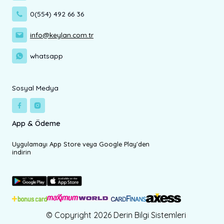
0(554) 492 66 36
info@keylan.com.tr
whatsapp
Sosyal Medya
App & Ödeme
Uygulamayı App Store veya Google Play'den
indirin
© Copyright 2026 Derin Bilgi Sistemleri