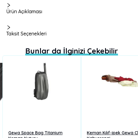
Ürün Açıklaması
Taksit Seçenekleri
Bunlar da İlginizi Çekebilir
Gewa Space Bag Titanium
Keman Kılıf-ipek Gewa Cl