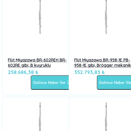
Flüt Miyazawa BR-602REH BR-
Flüt Miyazawa BR-958-1E PB-
602RE gibi, B kuyruklu
958-1E gibi, Brögger mekanikl
258.686,38 ₺
352.793,83 ₺
Gelince Haber Ver
Gelince Haber Ve