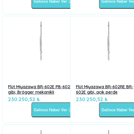
Gelince Haber Ver
Gelince Haber Ve
Flüt Miyazawa BR-602E PB-602E
Flüt Miyazawa BR-602RE BR-
gibi, Brögger mekanikli
602E gibi, açık perde
230.250,52 ₺
230.250,52 ₺
Gelince Haber Ver
Gelince Haber Ve