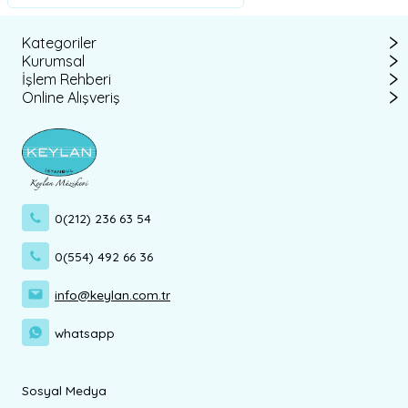
Kategoriler
Kurumsal
İşlem Rehberi
Online Alışveriş
0(212) 236 63 54
0(554) 492 66 36
info@keylan.com.tr
whatsapp
Sosyal Medya