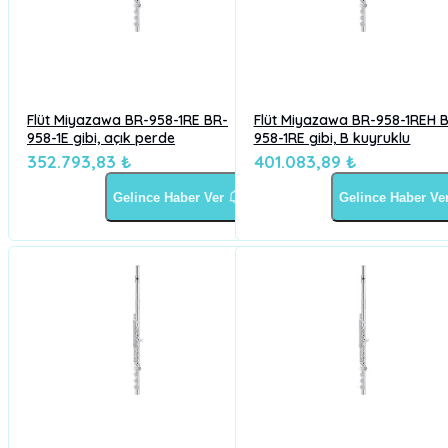
Flüt Miyazawa BR-958-1RE BR-
Flüt Miyazawa BR-958-1REH 
958-1E gibi, açık perde
958-1RE gibi, B kuyruklu
352.793,83 ₺
401.083,89 ₺
Gelince Haber Ver
Gelince Haber Ve