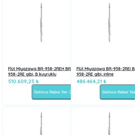
Flüt Miyazawa BR-958-2REH BR-
Flüt Miyazawa BR-958-2REI B
958-2RE gibi, B kuyruklu
958-2RE gibi, inline
510.609,25 ₺
486.464,21 ₺
Gelince Haber Ver
Gelince Haber Ve