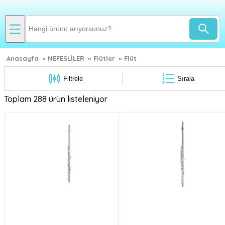
Anasayfa
»
NEFESLİLER
»
Flütler
»
Flüt
Filtrele
Sırala
Toplam 288 ürün listeleniyor