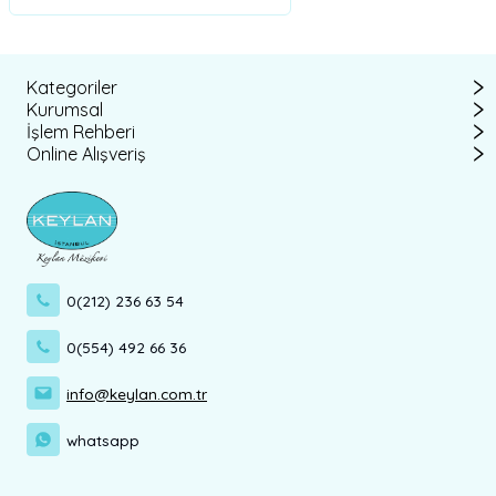
Kategoriler
Kurumsal
İşlem Rehberi
Online Alışveriş
0(212) 236 63 54
0(554) 492 66 36
info@keylan.com.tr
whatsapp