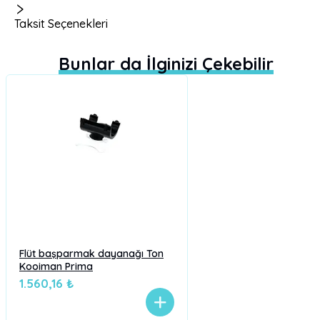
Taksit Seçenekleri
Bunlar da İlginizi Çekebilir
Flüt başparmak dayanağı Ton
Kooiman Prima
1.560,16 ₺