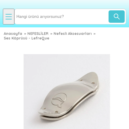
Anasayfa
»
NEFESLİLER
»
Nefesli Aksesuarları
»
Ses Köprüsü - LefreQue