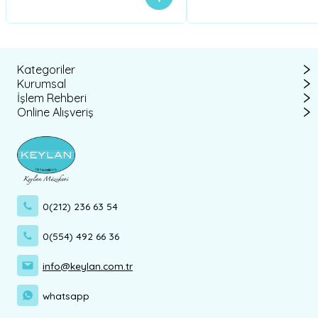
Kategoriler
Kurumsal
İşlem Rehberi
Online Alışveriş
0(212) 236 63 54
0(554) 492 66 36
info@keylan.com.tr
whatsapp