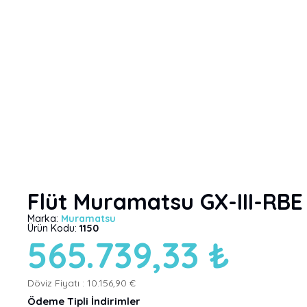
Flüt Muramatsu GX-III-RBE
Marka:
Muramatsu
Ürün Kodu:
1150
565.739,33 ₺
Döviz Fiyatı :
10.156,90 €
Ödeme Tipli İndirimler