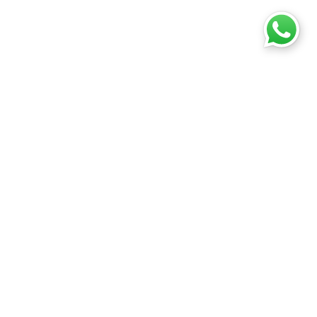
eri
Online Alışveriş