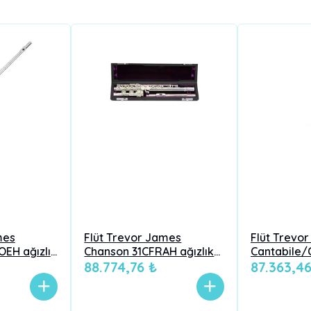
mes
Flüt Trevor James
Flüt Trevo
EH ağızlık
Chanson 31CFRAH ağızlık
Cantabile/
fset, Mi
gümüş, inline, açık perde,
88.774,76 ₺
31CFROEAH
87.363,4
perde, B
B(Si) kuyruk, yüksek
gibi, B kuyr
ambişür