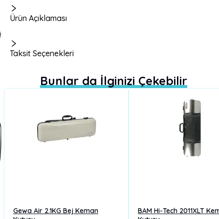
Ürün Açıklaması
Taksit Seçenekleri
Bunlar da İlginizi Çekebilir
Gewa Air 2.1KG Bej Keman
BAM Hi-Tech 2011XLT Ke