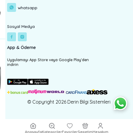
whatsapp
Sosyal Medya
App & Ödeme
Uygulamayı App Store veya Google Play'den
indirin
© Copyright 2026 Derin Bilgi Sistemleri
Anasayfa
Kategoriler
Favoriler
Sepetim
Hesabım