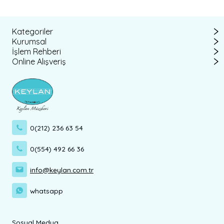
Kategoriler
Kurumsal
İşlem Rehberi
Online Alışveriş
0(212) 236 63 54
0(554) 492 66 36
info@keylan.com.tr
whatsapp
Sosyal Medya