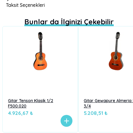
Taksit Seçenekleri
Bunlar da İlginizi Çekebilir
Gitar Tenson Klasik 1/2
Gitar Gewapure Almeria 
F500.020
3/4
4.926,67 ₺
5.208,51 ₺