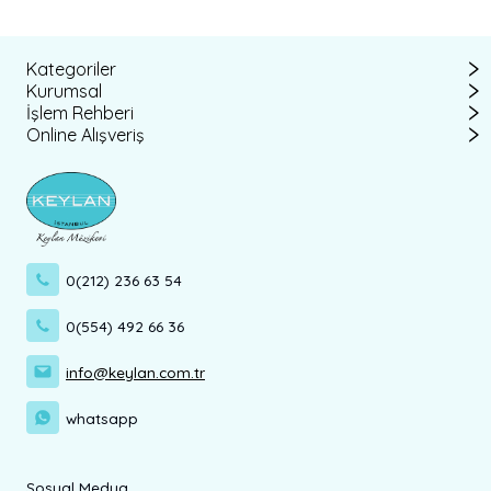
Kategoriler
Kurumsal
İşlem Rehberi
Online Alışveriş
0(212) 236 63 54
0(554) 492 66 36
info@keylan.com.tr
whatsapp
Sosyal Medya