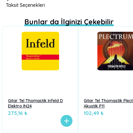
Taksit Seçenekleri
Bunlar da İlginizi Çekebilir
Gitar Tel Thomastik Infeld D
Gitar Tel Thomastik Plec
Elektro IN24
Akustik P11
275,16 ₺
102,49 ₺