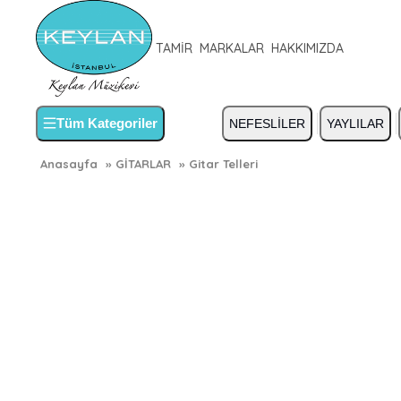
TAMİR
MARKALAR
HAKKIMIZDA
Tüm Kategoriler
NEFESLİLER
YAYLILAR
Anasayfa
»
GİTARLAR
»
Gitar Telleri