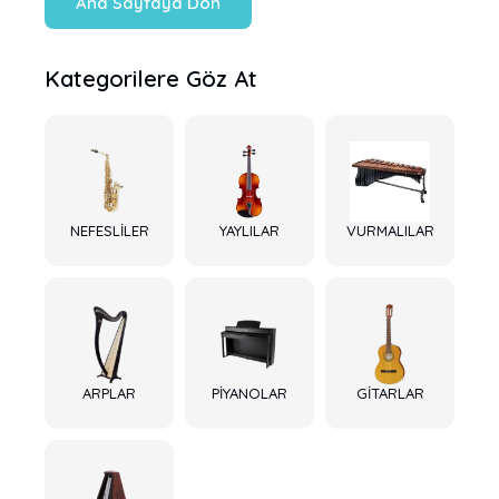
Ana Sayfaya Dön
Kategorilere Göz At
NEFESLİLER
YAYLILAR
VURMALILAR
ARPLAR
PİYANOLAR
GİTARLAR