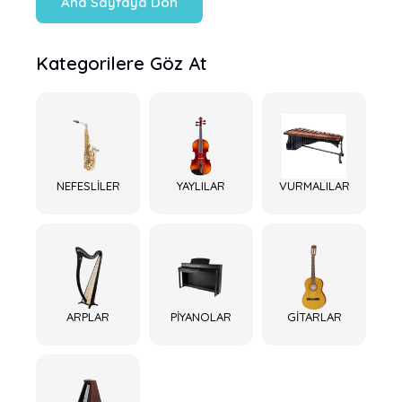
Ana Sayfaya Dön
Kategorilere Göz At
NEFESLİLER
YAYLILAR
VURMALILAR
ARPLAR
PİYANOLAR
GİTARLAR