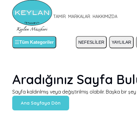
TAMİR
MARKALAR
HAKKIMIZDA
Tüm Kategoriler
NEFESLİLER
YAYLILAR
Aradığınız Sayfa Bu
Sayfa kaldırılmış veya değiştirilmiş olabilir. Başka bir şe
Ana Sayfaya Dön