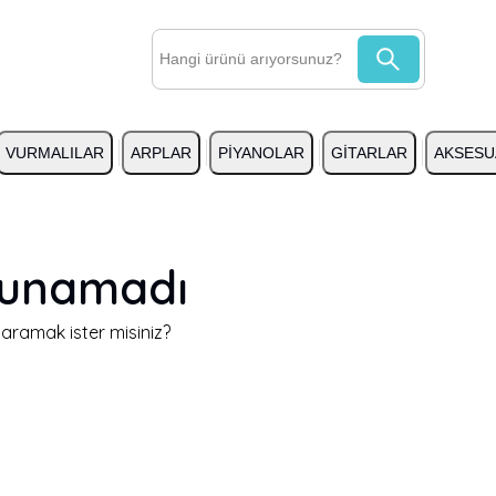
VURMALILAR
ARPLAR
PİYANOLAR
GİTARLAR
AKSESU
lunamadı
y aramak ister misiniz?