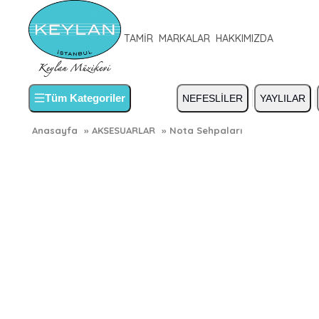
TAMİR
MARKALAR
HAKKIMIZDA
Tüm Kategoriler
NEFESLİLER
YAYLILAR
Anasayfa
»
AKSESUARLAR
»
Nota Sehpaları