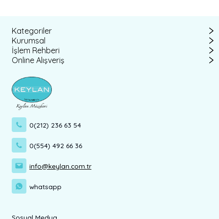
Kategoriler
Kurumsal
İşlem Rehberi
Online Alışveriş
0(212) 236 63 54
0(554) 492 66 36
info@keylan.com.tr
whatsapp
Sosyal Medya