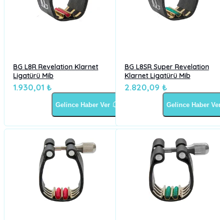
BG L8R Revelation Klarnet
BG L8SR Super Revelation
Ligatürü Mib
Klarnet Ligatürü Mib
1.930,01 ₺
2.820,09 ₺
Gelince Haber Ver
Gelince Haber Ve