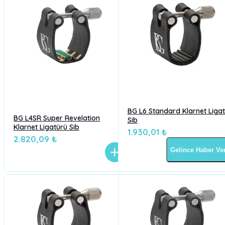
BG L6 Standard Klarnet Liga
BG L4SR Super Revelation
Sib
Klarnet Ligatürü Sib
1.930,01 ₺
2.820,09 ₺
Gelince Haber Ve