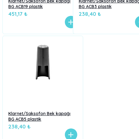
Klarnet/Saksofon Bek kapağı
Klarnet/Saksofon Bek kapağ
BG ACB19 plastik
BG ACB3 plastik
451,17 ₺
238,40 ₺
Klarnet/Saksofon Bek kapağı
BG ACB5 plastik
238,40 ₺