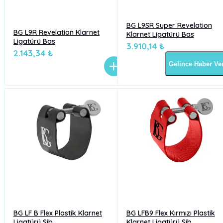
BG L9SR Super Revelation
BG L9R Revelation Klarnet
Klarnet Ligatürü Bas
Ligatürü Bas
3.910,14 ₺
2.143,34 ₺
Gelince Haber Ve
BG LF B Flex Plastik Klarnet
BG LFB9 Flex Kırmızı Plastik
Ligatürü Sib
Klarnet Ligatürü Sib