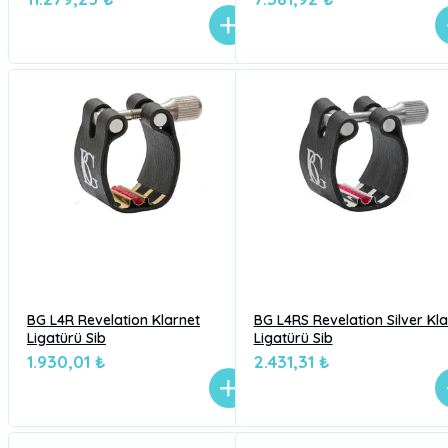
BG L4R Revelation Klarnet
BG L4RS Revelation Silver Kla
Ligatürü Sib
Ligatürü Sib
1.930,01 ₺
2.431,31 ₺