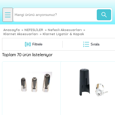
Anasayfa
»
NEFESLİLER
»
Nefesli Aksesuarları
»
Klarnet Aksesuarları
»
Klarnet Ligatür & Kapak
Filtrele
Sırala
Toplam 70 ürün listeleniyor