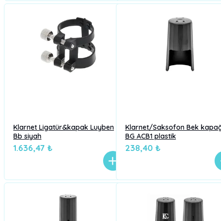
Klarnet Ligatür&kapak Luyben
Klarnet/Saksofon Bek kapağ
Bb siyah
BG ACB1 plastik
1.636,47 ₺
238,40 ₺