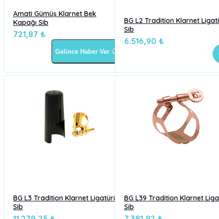
Amati Gümüş Klarnet Bek
BG L2 Tradition Klarnet Ligat
Kapağı Sib
Sib
721,87 ₺
6.516,90 ₺
Gelince Haber Ver
BG L3 Tradition Klarnet Ligatürü
BG L39 Tradition Klarnet Liga
Sib
Sib
11.279,25 ₺
7.381,92 ₺