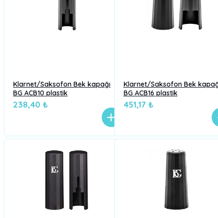
Klarnet/Saksofon Bek kapağı
Klarnet/Saksofon Bek kapağ
BG ACB10 plastik
BG ACB16 plastik
238,40 ₺
451,17 ₺