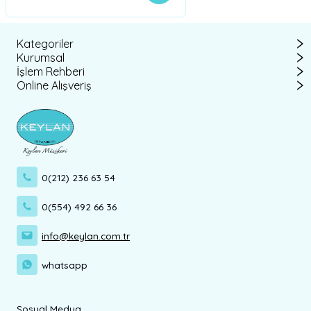
Kategoriler
Kurumsal
İşlem Rehberi
Online Alışveriş
0(212) 236 63 54
0(554) 492 66 36
info@keylan.com.tr
whatsapp
Sosyal Medya