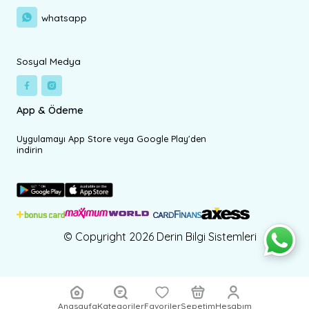
whatsapp
Sosyal Medya
App & Ödeme
Uygulamayı App Store veya Google Play'den
indirin
© Copyright 2026 Derin Bilgi Sistemleri
Anasayfa
Kategoriler
Favoriler
Sepetim
Hesabım