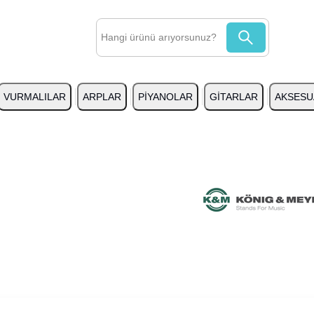
VURMALILAR
ARPLAR
PİYANOLAR
GİTARLAR
AKSESU