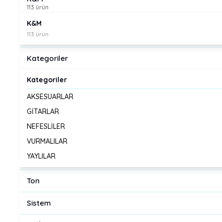
113 ürün
K&M
113 ürün
Kategoriler
Kategoriler
AKSESUARLAR
GİTARLAR
NEFESLİLER
VURMALILAR
YAYLILAR
Ton
Sistem