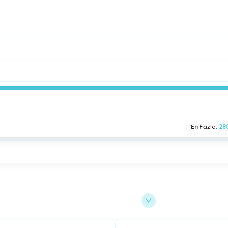
En Fazla:
28