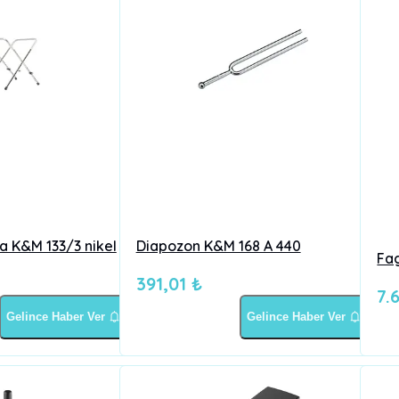
a K&M 133/3 nikel
Diapozon K&M 168 A 440
Fa
391,01 ₺
7.
Gelince Haber Ver
Gelince Haber Ver