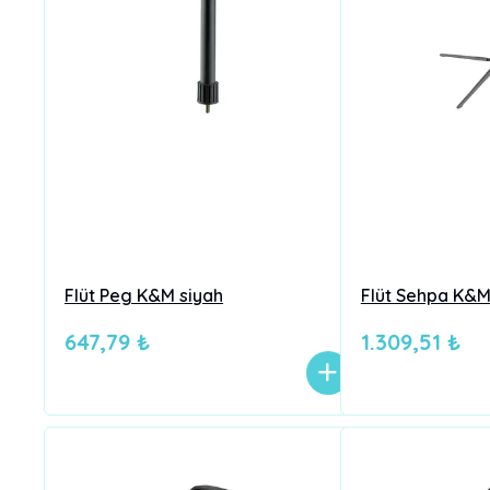
Flüt Peg K&M siyah
Flüt Sehpa K&M
647,79 ₺
1.309,51 ₺