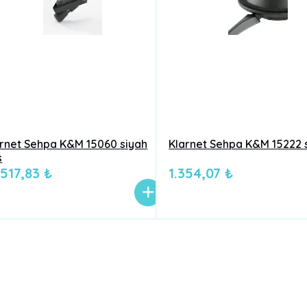
arnet Sehpa K&M 15060 siyah
Klarnet Sehpa K&M 15222 
s
.517,83 ₺
1.354,07 ₺