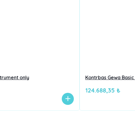
strument only
Kontrbas Gewa Basic L
124.688,35 ₺