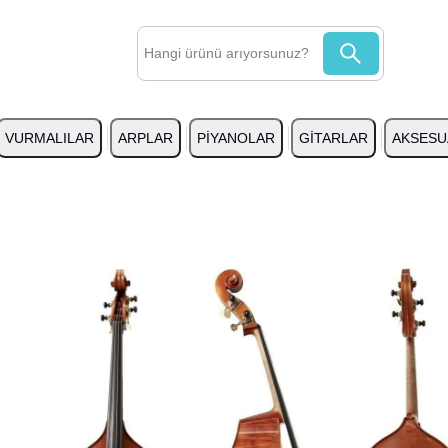
VURMALILAR
ARPLAR
PİYANOLAR
GİTARLAR
AKSESU