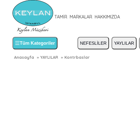
TAMİR
MARKALAR
HAKKIMIZDA
Tüm Kategoriler
NEFESLİLER
YAYLILAR
Anasayfa
»
YAYLILAR
»
Kontrbaslar