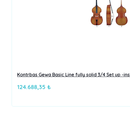
Kontrbas Gewa Basic Line fully solid 3/4 Set up -in
124.688,35 ₺