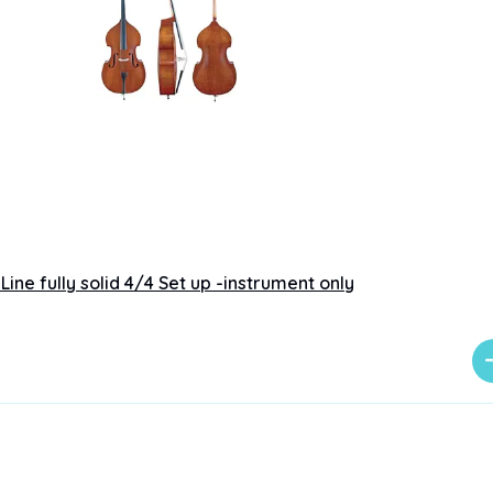
ine fully solid 4/4 Set up -instrument only