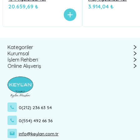
20.659,69 ₺
3.914,04 ₺
Kategoriler
Kurumsal
İşlem Rehberi
Online Alışveriş
0(212) 236 63 54
0(554) 492 66 36
info@keylan.com.tr