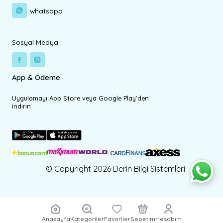
whatsapp
Sosyal Medya
App & Ödeme
Uygulamayı App Store veya Google Play'den
indirin
© Copyright 2026 Derin Bilgi Sistemleri
Anasayfa
Kategoriler
Favoriler
Sepetim
Hesabım