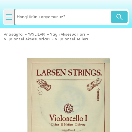
Anasayfa
»
YAYLILAR
»
Yaylı Aksesuarları
»
Viyolonsel Aksesuarları
»
Viyolonsel Telleri