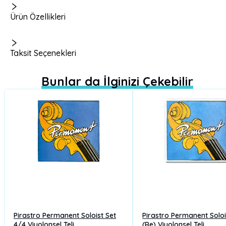
Ürün Özellikleri
Taksit Seçenekleri
Bunlar da İlginizi Çekebilir
Pirastro Permanent Soloist Set
Pirastro Permanent Soloi
4/4 Viyolonsel Teli
(Re) Viyolonsel Teli