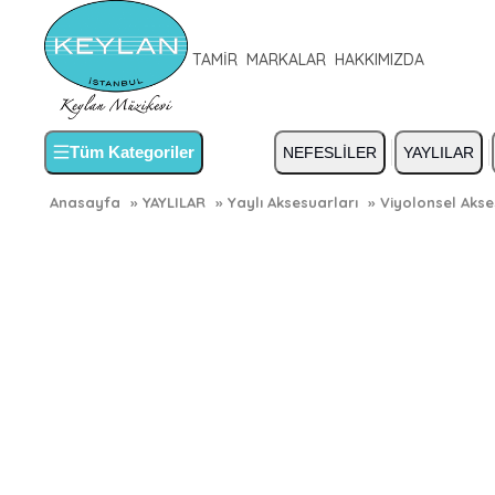
TAMİR
MARKALAR
HAKKIMIZDA
Tüm Kategoriler
NEFESLİLER
YAYLILAR
Anasayfa
»
YAYLILAR
»
Yaylı Aksesuarları
»
Viyolonsel Akse