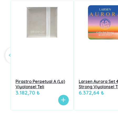
Pirastro Perpetual A (La)
Larsen Aurora Set 
Viyolonsel Teli
Strong Viyolonsel T
3.182,70 ₺
6.372,64 ₺