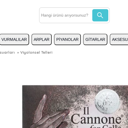
VURMALILAR
ARPLAR
PİYANOLAR
GİTARLAR
AKSESU
suarları
»
Viyolonsel Telleri