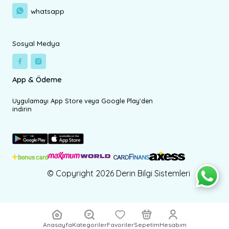
whatsapp
Sosyal Medya
App & Ödeme
Uygulamayı App Store veya Google Play'den
indirin
© Copyright 2026 Derin Bilgi Sistemleri
Anasayfa
Kategoriler
Favoriler
Sepetim
Hesabım