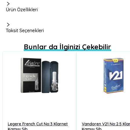
Ürün Özellikleri
Taksit Seçenekleri
Bunlar da İlginizi Çekebilir
Legere French Cut No:3 Klarnet
Vandoren V21 No:2,5 Kla
Kamışı Sib
Kamışı Sib