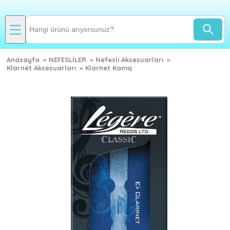
Anasayfa
»
NEFESLİLER
»
Nefesli Aksesuarları
»
Klarnet Aksesuarları
»
Klarnet Kamış