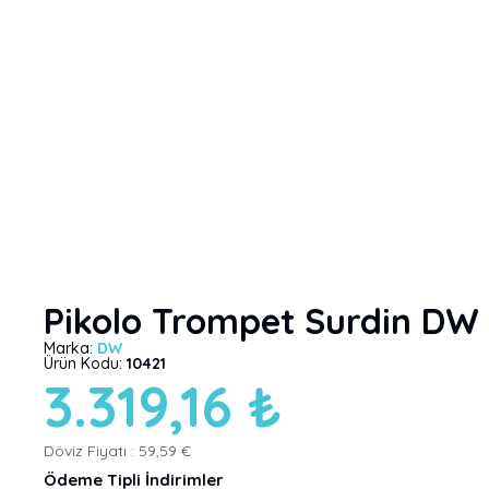
Pikolo Trompet Surdin DW 
Marka:
DW
Ürün Kodu:
10421
3.319,16 ₺
Döviz Fiyatı :
59,59 €
Ödeme Tipli İndirimler