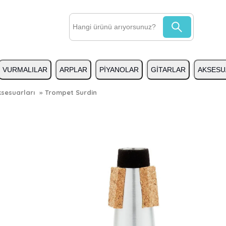
VURMALILAR
ARPLAR
PİYANOLAR
GİTARLAR
AKSESU
sesuarları
»
Trompet Surdin