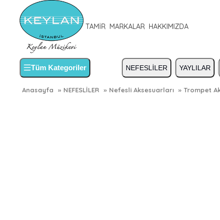
TAMİR
MARKALAR
HAKKIMIZDA
Tüm Kategoriler
NEFESLİLER
YAYLILAR
Anasayfa
»
NEFESLİLER
»
Nefesli Aksesuarları
»
Trompet Ak