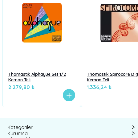
Thomastik Alphayue Set 1/2
Thomastik Spirocore D (
Keman Teli
Keman Teli
2.279,80 ₺
1.336,24 ₺
Kategoriler
Kurumsal