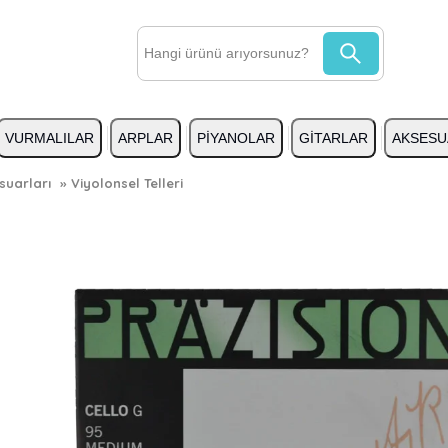
VURMALILAR
ARPLAR
PİYANOLAR
GİTARLAR
AKSESU
suarları
»
Viyolonsel Telleri