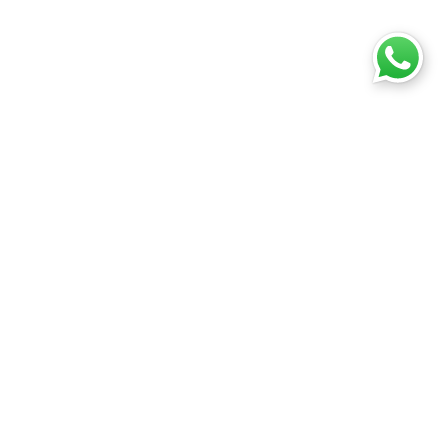
eri
Online Alışveriş