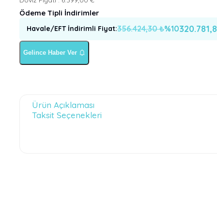
Ödeme Tipli İndirimler
320.781,
356.424,30
₺
%
10
Havale/EFT İndirimli Fiyat
:
Gelince Haber Ver
Ürün Açıklaması
Taksit Seçenekleri