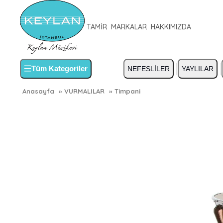
TAMİR
MARKALAR
HAKKIMIZDA
Tüm Kategoriler
NEFESLİLER
YAYLILAR
Anasayfa
»
VURMALILAR
»
Timpani