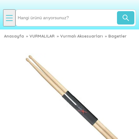
Anasayfa
»
VURMALILAR
»
Vurmalı Aksesuarları
»
Bagetler