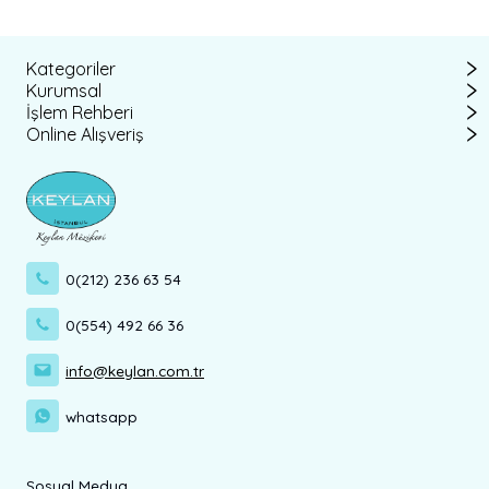
Kategoriler
Kurumsal
İşlem Rehberi
Online Alışveriş
0(212) 236 63 54
0(554) 492 66 36
info@keylan.com.tr
whatsapp
Sosyal Medya