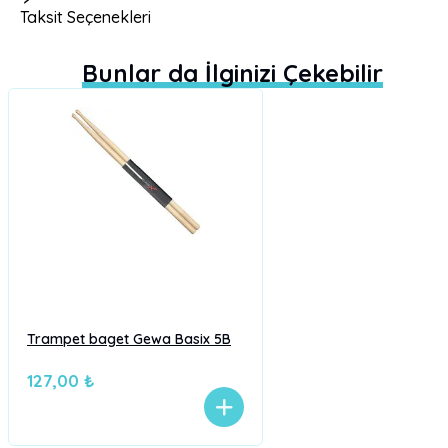
Taksit Seçenekleri
Bunlar da İlginizi Çekebilir
Trampet baget Gewa Basix 5B
127,00 ₺