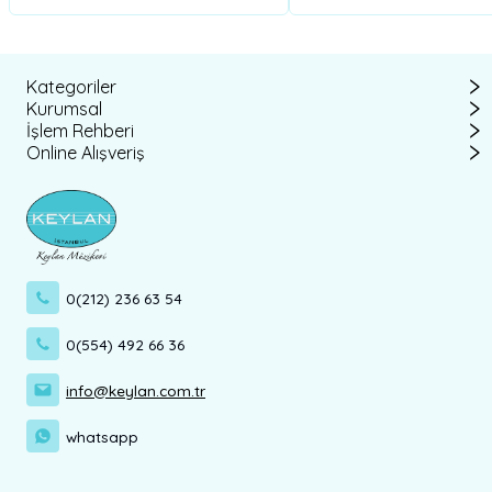
Kategoriler
Kurumsal
İşlem Rehberi
Online Alışveriş
0(212) 236 63 54
0(554) 492 66 36
info@keylan.com.tr
whatsapp