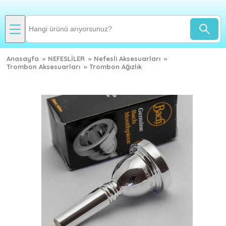
Anasayfa
»
NEFESLİLER
»
Nefesli Aksesuarları
»
Trombon Aksesuarları
»
Trombon Ağızlık