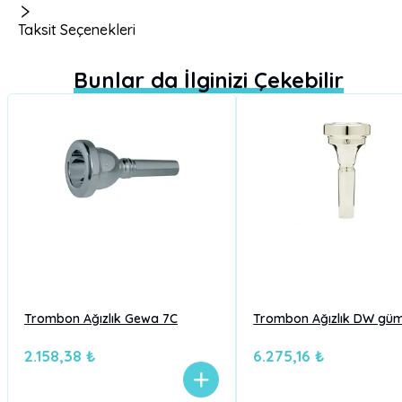
Taksit Seçenekleri
Bunlar da İlginizi Çekebilir
Trombon Ağızlık Gewa 7C
Trombon Ağızlık DW gü
2.158,38 ₺
6.275,16 ₺