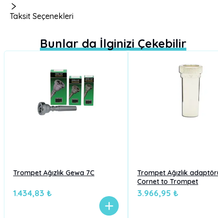
Taksit Seçenekleri
Bunlar da İlginizi Çekebilir
Trompet Ağızlık Gewa 7C
Trompet Ağızlık adaptö
Cornet to Trompet
1.434,83 ₺
3.966,95 ₺