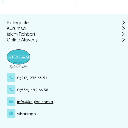
Kategoriler
Kurumsal
İşlem Rehberi
Online Alışveriş
0(212) 236 63 54
0(554) 492 66 36
info@keylan.com.tr
whatsapp