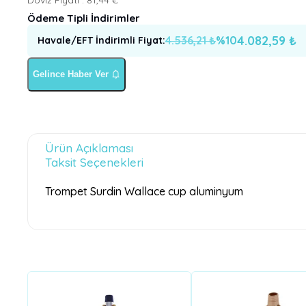
Ödeme Tipli İndirimler
4.082,59
₺
4.536,21
₺
%
10
Havale/EFT İndirimli Fiyat
:
Gelince Haber Ver
Ürün Açıklaması
Taksit Seçenekleri
Trompet Surdin Wallace cup aluminyum