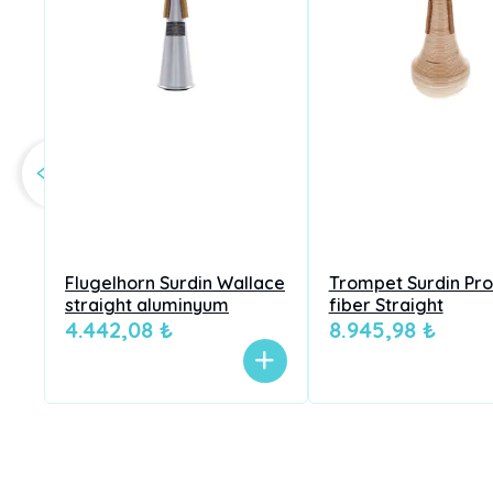
Flugelhorn Surdin Wallace
Trompet Surdin Pro
straight aluminyum
fiber Straight
4.442,08 ₺
8.945,98 ₺