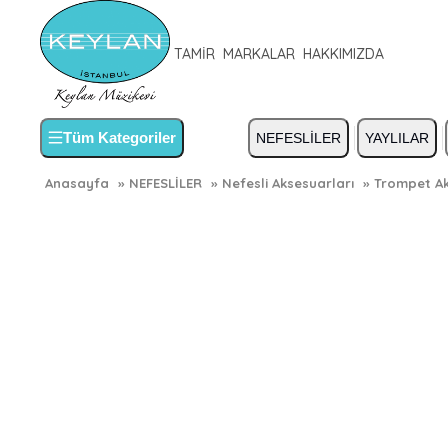
TAMİR
MARKALAR
HAKKIMIZDA
Tüm Kategoriler
NEFESLİLER
YAYLILAR
Anasayfa
»
NEFESLİLER
»
Nefesli Aksesuarları
»
Trompet Ak