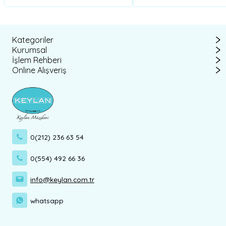
Kategoriler
Kurumsal
İşlem Rehberi
Online Alışveriş
0(212) 236 63 54
0(554) 492 66 36
info@keylan.com.tr
whatsapp