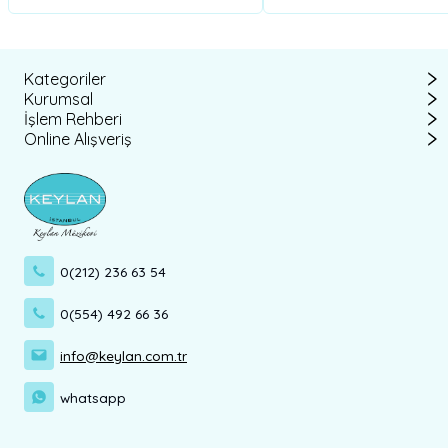
Kategoriler
Kurumsal
İşlem Rehberi
Online Alışveriş
0(212) 236 63 54
0(554) 492 66 36
info@keylan.com.tr
whatsapp