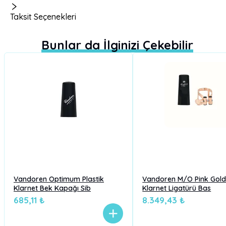
Taksit Seçenekleri
Bunlar da İlginizi Çekebilir
Vandoren Optimum Plastik
Vandoren M/O Pink Gol
Klarnet Bek Kapağı Sib
Klarnet Ligatürü Bas
685,11 ₺
8.349,43 ₺