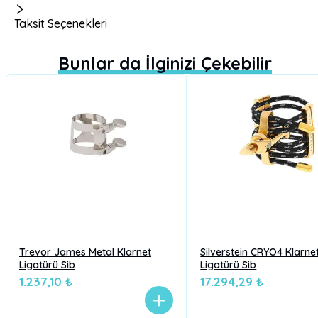
Taksit Seçenekleri
Bunlar da İlginizi Çekebilir
Trevor James Metal Klarnet
Silverstein CRYO4 Klarne
Ligatürü Sib
Ligatürü Sib
1.237,10 ₺
17.294,29 ₺