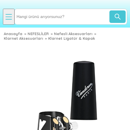
Anasayfa
»
NEFESLİLER
»
Nefesli Aksesuarları
»
Klarnet Aksesuarları
»
Klarnet Ligatür & Kapak