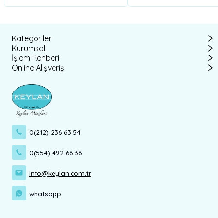
Kategoriler
Kurumsal
İşlem Rehberi
Online Alışveriş
0(212) 236 63 54
0(554) 492 66 36
info@keylan.com.tr
whatsapp